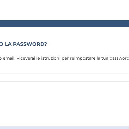
C
TO LA PASSWORD?
zzo email. Riceverai le istruzioni per reimpostare la tua password