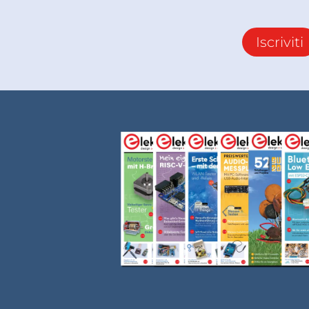
Iscriviti