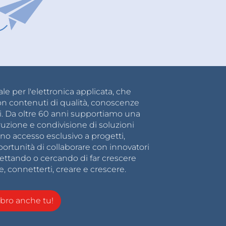
e per l'elettronica applicata, che
on contenuti di qualità, conoscenze
i. Da oltre 60 anni supportiamo una
ruzione e condivisione di soluzioni
no accesso esclusivo a progetti,
ortunità di collaborare con innovatori
gettando o cercando di far crescere
e, connetterti, creare e crescere.
ro anche tu!