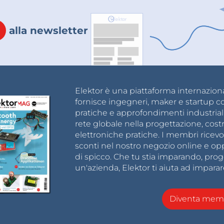
alla newsletter
Elektor è una piattaforma internazional
fornisce ingegneri, maker e startup c
pratiche e approfondimenti industrial
rete globale nella progettazione, cost
elettroniche pratiche. I membri ricevo
sconti nel nostro negozio online e opp
di spicco. Che tu stia imparando, pro
un'azienda, Elektor ti aiuta ad imparar
Diventa memb