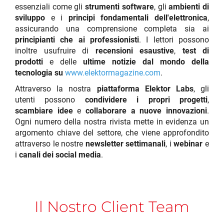
essenziali come gli
strumenti software
, gli
ambienti di
sviluppo
e i
principi fondamentali dell'elettronica
,
assicurando una comprensione completa sia ai
principianti che ai professionisti
. I lettori possono
inoltre usufruire di
recensioni esaustive
,
test di
prodotti
e delle
ultime notizie dal mondo della
tecnologia su
www.elektormagazine.com
.
Attraverso la nostra
piattaforma Elektor Labs
, gli
utenti possono
condividere i propri progetti
,
scambiare idee
e
collaborare a nuove innovazioni
.
Ogni numero della nostra rivista mette in evidenza un
argomento chiave del settore, che viene approfondito
attraverso le nostre
newsletter settimanali
, i
webinar
e
i
canali dei social media
.
Il Nostro Client Team