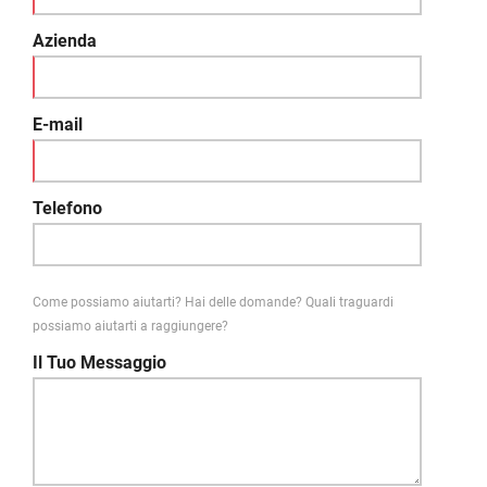
Azienda
E-mail
Telefono
Come possiamo aiutarti? Hai delle domande? Quali traguardi
possiamo aiutarti a raggiungere?
Il Tuo Messaggio