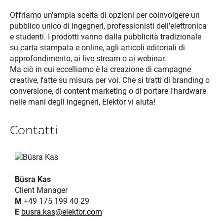
Offriamo un'ampia scelta di opzioni per coinvolgere un
pubblico unico di ingegneri, professionisti dell'elettronica
e studenti. I prodotti vanno dalla pubblicità tradizionale
su carta stampata e online, agli articoli editoriali di
approfondimento, ai live-stream o ai webinar.
Ma ciò in cui eccelliamo è la creazione di campagne
creative, fatte su misura per voi. Che si tratti di branding o
conversione, di content marketing o di portare l'hardware
nelle mani degli ingegneri, Elektor vi aiuta!
Contatti
Büsra Kas
Client Manager
M
+49 175 199 40 29
E
busra.kas@elektor.com