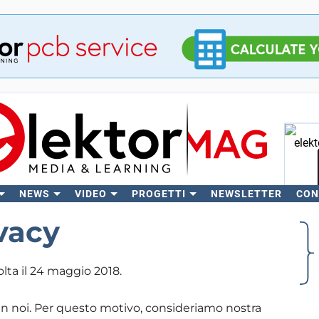
NEWS
VIDEO
PROGETTI
NEWSLETTER
CON
C
ivacy
lta il 24 maggio 2018.
 in noi. Per questo motivo, consideriamo nostra