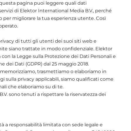
 questa pagina puoi leggere quali dati
servizi di Elektor International Media B.V., perché
o per migliorare la tua esperienza utente. Così
operato.
ivacy di tutti gli utenti dei suoi siti web e
nite siano trattate in modo confidenziale. Elektor
 con la Legge sulla Protezione dei Dati Personali e
ne dei Dati (GDPR) dal 25 maggio 2018.
mo, memorizziamo, trasmettiamo o elaboriamo in
ggi sulla privacy applicabili, siamo qualificati come
ali che elaboriamo su di te.
.V. sono tenuti a rispettare la riservatezza dei
tà a responsabilità limitata con sede legale e