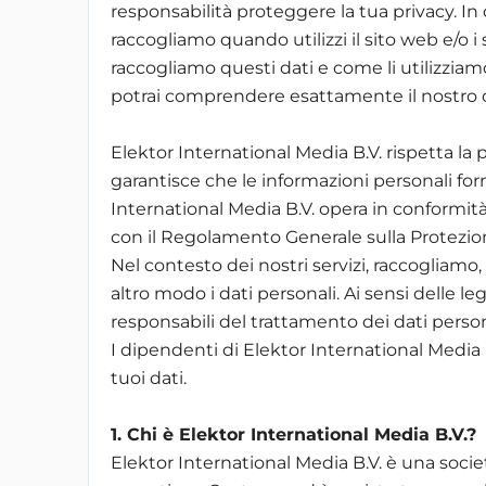
responsabilità proteggere la tua privacy. In
raccogliamo quando utilizzi il sito web e/o i 
raccogliamo questi dati e come li utilizziam
potrai comprendere esattamente il nostro 
Elektor International Media B.V. rispetta la pr
garantisce che le informazioni personali for
International Media B.V. opera in conformità
con il Regolamento Generale sulla Protezio
Nel contesto dei nostri servizi, raccoglia
altro modo i dati personali. Ai sensi delle le
responsabili del trattamento dei dati person
I dipendenti di Elektor International Media B
tuoi dati.
1. Chi è Elektor International Media B.V.?
Elektor International Media B.V. è una socie