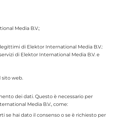
ational Media B.V.;
legittimi di Elektor International Media B.V.:
servizi di Elektor International Media B.V. e
 sito web.
tamento dei dati. Questo è necessario per
ternational Media B.V., come:
rti se hai dato il consenso o se è richiesto per