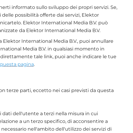
erti informato sullo sviluppo dei propri servizi. Se,
lle possibilità offerte dai servizi, Elektor
icartelo. Elektor International Media B.V. può
ganizzate da Elektor International Media B.V.
 Elektor International Media B.V., puoi annullare
nternational Media B.V. in qualsiasi momento in
e direttamente tale link, puoi anche indicare le tue
q
uesta pagina
.
on terze parti, eccetto nei casi previsti da questa
 dati dell'utente a terzi nella misura in cui
lazione a un terzo specifico, di acconsentire a
necessario nell'ambito dell'utilizzo dei servizi di