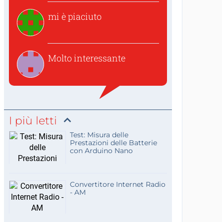
mi è piaciuto
Molto interessante
I più letti
Test: Misura delle
Prestazioni delle Batterie
con Arduino Nano
Convertitore Internet Radio
- AM