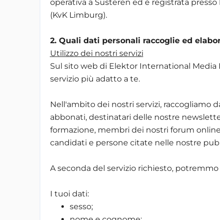
operativa a Susteren ed è registrata pres
(KvK Limburg).
2. Quali dati personali raccoglie ed elabo
Utilizzo dei nostri servizi
Sul sito web di Elektor International Media B.
servizio più adatto a te.
Nell'ambito dei nostri servizi, raccogliamo dat
abbonati, destinatari delle nostre newsletter
formazione, membri dei nostri forum online
candidati e persone citate nelle nostre pubb
A seconda del servizio richiesto, potremmo ch
I tuoi dati:
sesso;
nome e cognome;