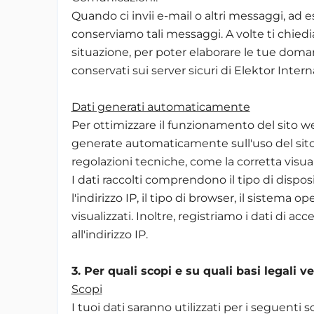
Quando ci invii e-mail o altri messaggi, ad
conserviamo tali messaggi. A volte ti chiedi
situazione, per poter elaborare le tue doman
conservati sui server sicuri di Elektor Interna
Dati generati automaticamente
Per ottimizzare il funzionamento del sito 
generate automaticamente sull'uso del sito
regolazioni tecniche, come la corretta visual
I dati raccolti comprendono il tipo di disposi
l'indirizzo IP, il tipo di browser, il sistema op
visualizzati. Inoltre, registriamo i dati di ac
all'indirizzo IP.
3. Per quali scopi e su quali basi legali v
Scopi
I tuoi dati saranno utilizzati per i seguenti s