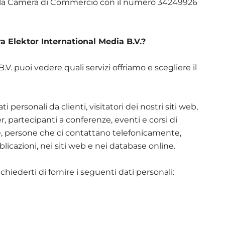
so la Camera di Commercio con il numero 34249926
ra Elektor International Media B.V.?
V. puoi vedere quali servizi offriamo e scegliere il
i personali da clienti, visitatori dei nostri siti web,
, partecipanti a conferenze, eventi e corsi di
, persone che ci contattano telefonicamente,
licazioni, nei siti web e nei database online.
iederti di fornire i seguenti dati personali: