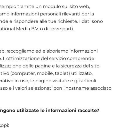
 esempio tramite un modulo sul sito web,
amo informazioni personali rilevanti per la
de e rispondere alle tue richieste. I dati sono
tional Media B.V. o di terze parti.
web, raccogliamo ed elaboriamo informazioni
. L'ottimizzazione del servizio comprende
izzazione delle pagine e la sicurezza del sito.
tivo (computer, mobile, tablet) utilizzato,
erativo in uso, le pagine visitate e gli articoli
cesso e i valori selezionati con l'hostname associato
engono utilizzate le informazioni raccolte?
copi: