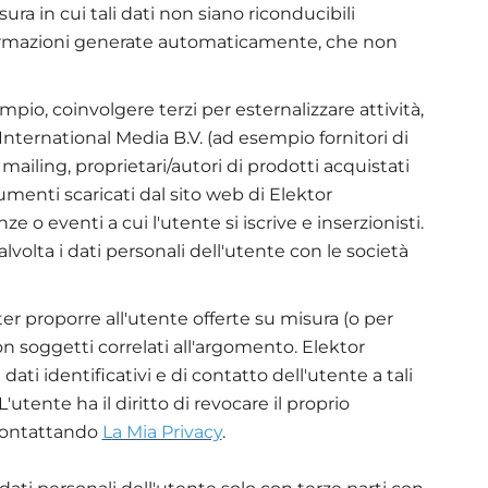
ura in cui tali dati non siano riconducibili
ormazioni generate automaticamente, che non
pio, coinvolgere terzi per esternalizzare attività,
r International Media B.V. (ad esempio fornitori di
 mailing, proprietari/autori di prodotti acquistati
umenti scaricati dal sito web di Elektor
e o eventi a cui l'utente si iscrive e inserzionisti.
lvolta i dati personali dell'utente con le società
ter proporre all'utente offerte su misura (o per
on soggetti correlati all'argomento. Elektor
dati identificativi e di contatto dell'utente a tali
'utente ha il diritto di revocare il proprio
 contattando
L
a Mia Privacy
.