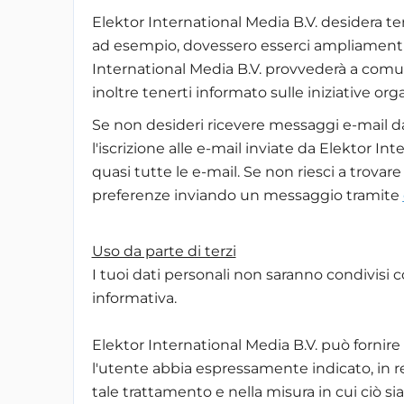
Elektor International Media B.V. desidera ten
ad esempio, dovessero esserci ampliamenti de
International Media B.V. provvederà a comun
inoltre tenerti informato sulle iniziative or
Se non desideri ricevere messaggi e-mail da
l'iscrizione alle e-mail inviate da Elektor I
quasi tutte le e-mail. Se non riesci a trovar
preferenze inviando un messaggio tramite
Uso da parte di terzi
I tuoi dati personali non saranno condivisi c
informativa.
Elektor International Media B.V. può fornire i
l'utente abbia espressamente indicato, in re
tale trattamento e nella misura in cui ciò sia 