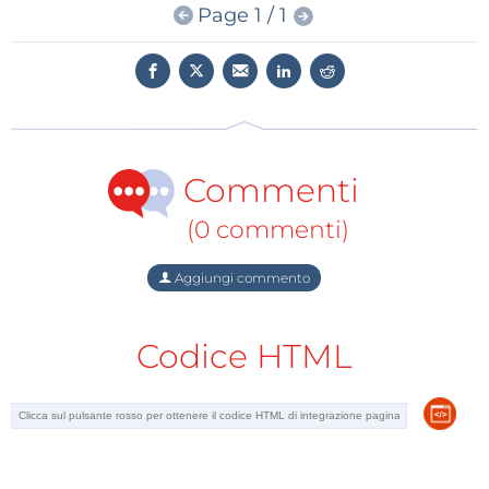
Page 1 / 1
Commenti
(0 commenti)
Aggiungi commento
Codice HTML