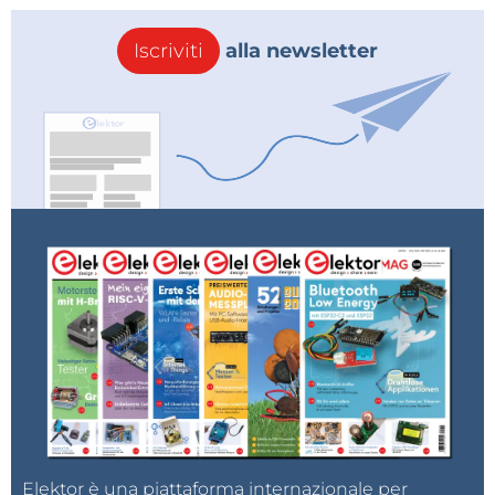
Iscriviti
alla newsletter
Elektor è una piattaforma internazionale per