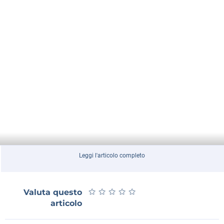
Leggi l'articolo completo
★
★
★
★
★
★
★
★
★
★
Valuta questo
articolo