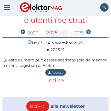
Archivio riservato a membri
e utenti registrati
Cerca
2026
-
-
1979
e
2025-11
Questo numero può essere scaricato solo da membri
o utenti registrati di Elektor.
Accesso
Indice
Iscriviti
alla newsletter