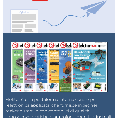
Elektor è una piattaforma internazionale per
l'elettronica applicata, che fornisce ingegneri,
maker e startup con contenuti di qualità,
conoscenze pratiche e approfondimenti industriali.