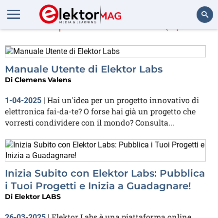
Di più su
Elektor
(4)
Cerca
Manuale Utente di Elektor Labs
Di
Clemens Valens
Hai un'idea per un progetto innovativo di
1-04-2025
|
elettronica fai-da-te? O forse hai già un progetto che
vorresti condividere con il mondo? Consulta...
Inizia Subito con Elektor Labs: Pubblica
i Tuoi Progetti e Inizia a Guadagnare!
Di
Elektor LABS
Elektor Labs è una piattaforma online
26-03-2025
|