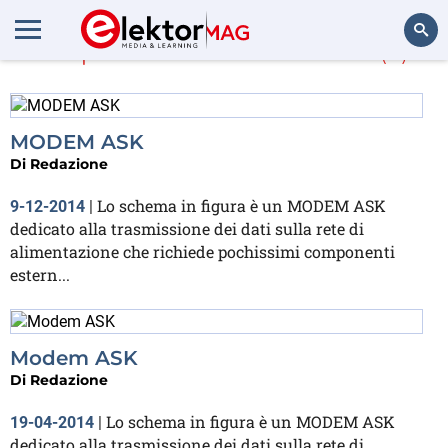
Di più su
modem. ask
(2)
Cerca
MODEM ASK
Di
Redazione
Lo schema in figura è un MODEM ASK
9-12-2014
|
dedicato alla trasmissione dei dati sulla rete di
alimentazione che richiede pochissimi componenti
estern...
Modem ASK
Di
Redazione
Lo schema in figura è un MODEM ASK
19-04-2014
|
dedicato alla trasmissione dei dati sulla rete di