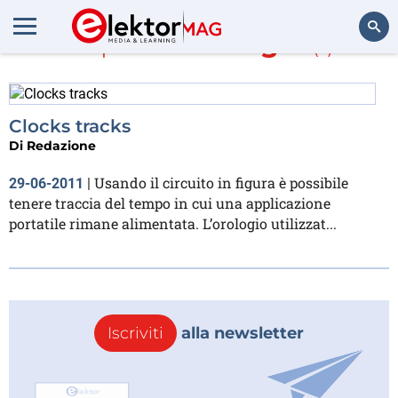
Di più su
orologio
(1)
Cerca
Clocks tracks
Di
Redazione
Usando il circuito in figura è possibile
29-06-2011
|
tenere traccia del tempo in cui una applicazione
portatile rimane alimentata. L’orologio utilizzat...
Iscriviti
alla newsletter