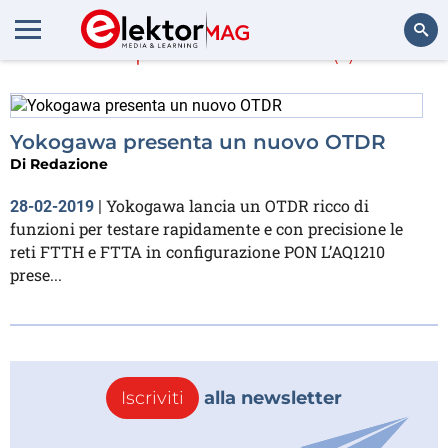
Di più su
OTDR
(1)
Cerca
Yokogawa presenta un nuovo OTDR
Di
Redazione
Yokogawa lancia un OTDR ricco di
28-02-2019
|
funzioni per testare rapidamente e con precisione le
reti FTTH e FTTA in configurazione PON L’AQ1210
prese...
Iscriviti
alla newsletter