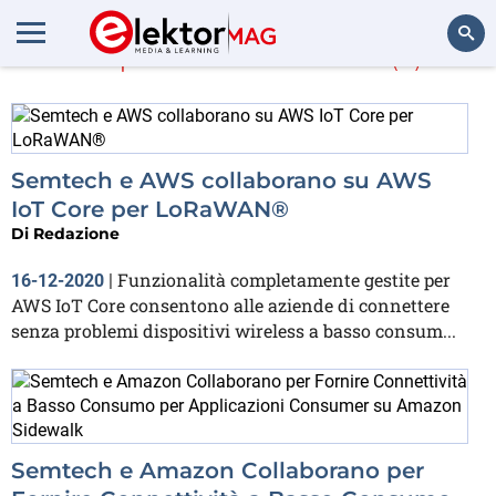
Di più su
Semtech
(2)
Cerca
Semtech e AWS collaborano su AWS
IoT Core per LoRaWAN®
Di
Redazione
Funzionalità completamente gestite per
16-12-2020
|
AWS IoT Core consentono alle aziende di connettere
senza problemi dispositivi wireless a basso consum...
Semtech e Amazon Collaborano per