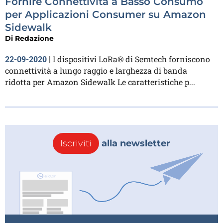
Fornire Connettività a Basso Consumo
per Applicazioni Consumer su Amazon
Sidewalk
Di
Redazione
I dispositivi LoRa® di Semtech forniscono
22-09-2020
|
connettività a lungo raggio e larghezza di banda
ridotta per Amazon Sidewalk Le caratteristiche p...
Iscriviti
alla newsletter