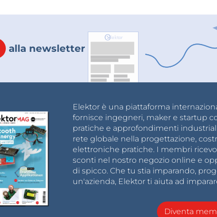
alla newsletter
Elektor è una piattaforma internazional
fornisce ingegneri, maker e startup c
pratiche e approfondimenti industrial
rete globale nella progettazione, cost
elettroniche pratiche. I membri ricevo
sconti nel nostro negozio online e opp
di spicco. Che tu stia imparando, pro
un'azienda, Elektor ti aiuta ad imparar
Diventa memb