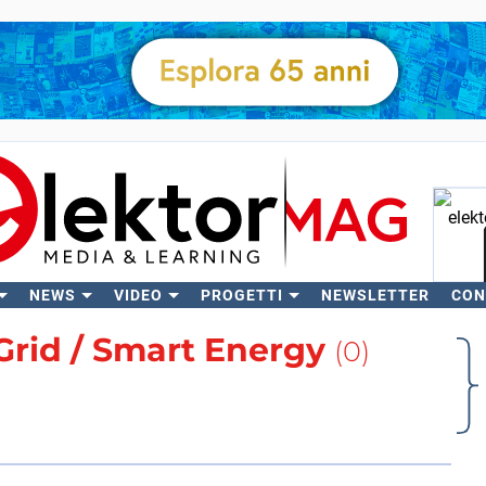
NEWS
VIDEO
PROGETTI
NEWSLETTER
CON
C
Grid / Smart Energy
(0)