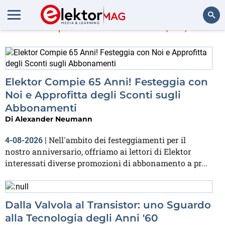
Di più in
Elektor
(131)
Cerca
Elektor Compie 65 Anni! Festeggia con
Noi e Approfitta degli Sconti sugli
Abbonamenti
Di
Alexander Neumann
Nell'ambito dei festeggiamenti per il
4-08-2026
|
nostro anniversario, offriamo ai lettori di Elektor
interessati diverse promozioni di abbonamento a pr...
Dalla Valvola al Transistor: uno Sguardo
alla Tecnologia degli Anni '60