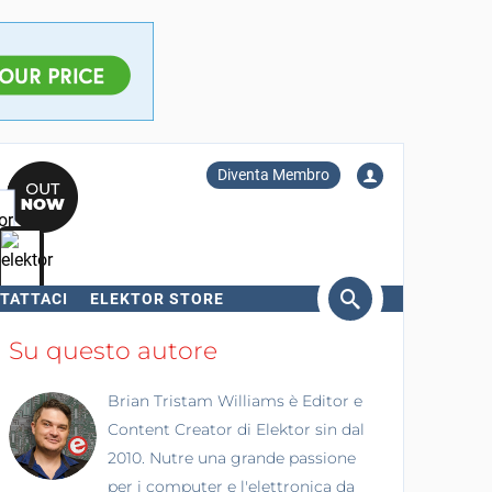
Diventa Membro
TATTACI
ELEKTOR STORE
erca
Su questo autore
Brian Tristam Williams è Editor e
Content Creator di Elektor sin dal
2010. Nutre una grande passione
per i computer e l'elettronica da