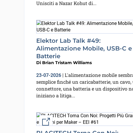
Unisciti a Nazar Kohut di...
Elektor Lab Talk #49:
Alimentazione Mobile, USB-C e
Batterie
Di
Brian Tristam Williams
L'alimentazione mobile sembr
23-07-2026
|
semplice finché un caricabatterie, un cavo,
connettore, una batteria e un dispositivo 
iniziano a litiga...
Link esterno