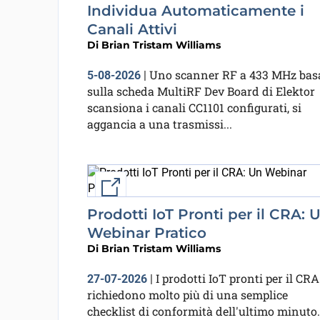
Individua Automaticamente i
Canali Attivi
Di
Brian Tristam Williams
Uno scanner RF a 433 MHz bas
5-08-2026
|
sulla scheda MultiRF Dev Board di Elektor
scansiona i canali CC1101 configurati, si
aggancia a una trasmissi...
Link esterno
Prodotti IoT Pronti per il CRA: 
Webinar Pratico
Di
Brian Tristam Williams
I prodotti IoT pronti per il CRA
27-07-2026
|
richiedono molto più di una semplice
checklist di conformità dell'ultimo minuto.