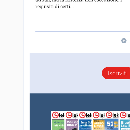
requisiti di certi...
Iscriviti