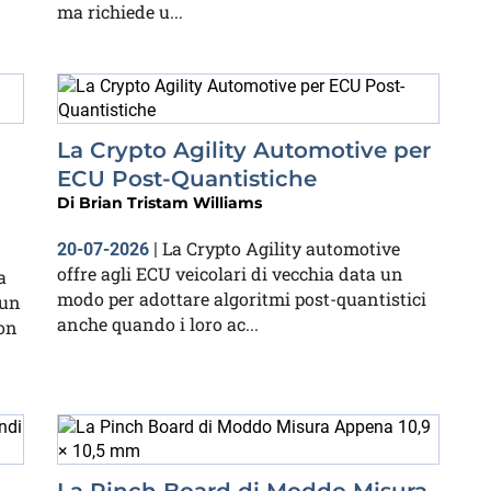
ma richiede u...
La Crypto Agility Automotive per
ECU Post-Quantistiche
Di
Brian Tristam Williams
La Crypto Agility automotive
20-07-2026
|
offre agli ECU veicolari di vecchia data un
a
modo per adottare algoritmi post-quantistici
 un
anche quando i loro ac...
non