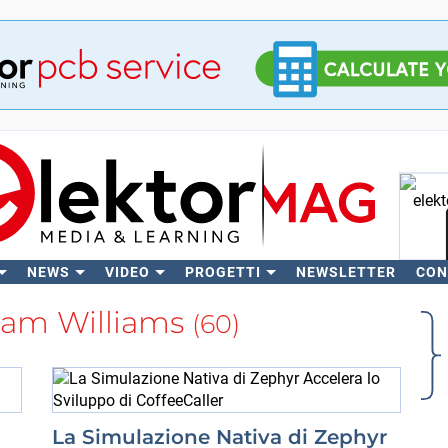
NEWS
VIDEO
PROGETTI
NEWSLETTER
CON
C
stam Williams
(60)
La Simulazione Nativa di Zephyr