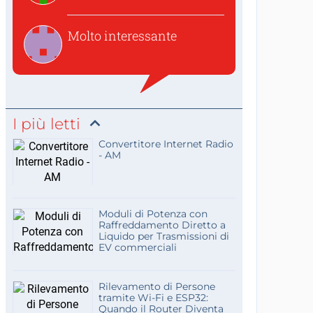
Molto interessante
I più letti
Convertitore Internet Radio
- AM
Moduli di Potenza con
Raffreddamento Diretto a
Liquido per Trasmissioni di
EV commerciali
Rilevamento di Persone
tramite Wi-Fi e ESP32:
Quando il Router Diventa