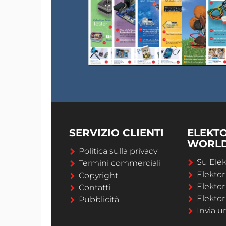
SERVIZIO CLIENTI
ELEKT
WORL
Politica sulla privacy
Su Elek
Termini commerciali
Elekto
Copyright
Elekto
Contatti
Elektor
Pubblicità
Invia u