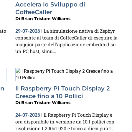
Accelera lo Sviluppo di
CoffeeCaller
Di
Brian Tristam Williams
ato
La simulazione nativa di Zephyr
29-07-2026
|
consente al team di CoffeeCaller di eseguire la
maggior parte dell'applicazione embedded su
un PC host, simu...
Un
Il Raspberry Pi Touch Display 2
Cresce fino a 10 Pollici
Di
Brian Tristam Williams
Il Raspberry Pi Touch Display è
24-07-2026
|
ora disponibile in versione da 10,1 pollici con
risoluzione 1.200×1.920 e tocco a dieci punti,