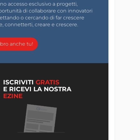
no accesso esclusivo a progetti,
ortunità di collaborare con innovatori
gettando o cercando di far crescere
e, connetterti, creare e crescere.
ro anche tu!
ISCRIVITI
GRATIS
E RICEVI LA NOSTRA
EZINE