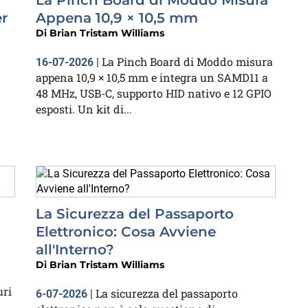
La Pinch Board di Moddo Misura
er
Appena 10,9 × 10,5 mm
Di
Brian Tristam Williams
La Pinch Board di Moddo misura
16-07-2026
|
appena 10,9 × 10,5 mm e integra un SAMD11 a
48 MHz, USB-C, supporto HID nativo e 12 GPIO
esposti. Un kit di...
La Sicurezza del Passaporto
Elettronico: Cosa Avviene
all'Interno?
Di
Brian Tristam Williams
uri
La sicurezza del passaporto
6-07-2026
|