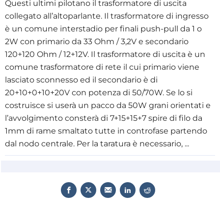
Questi ultimi pilotano il trasformatore di uscita
collegato all’altoparlante. Il trasformatore di ingresso
è un comune interstadio per finali push-pull da 1 o
2W con primario da 33 Ohm / 3,2V e secondario
120+120 Ohm / 12+12V. Il trasformatore di uscita è un
comune trasformatore di rete il cui primario viene
lasciato sconnesso ed il secondario è di
20+10+0+10+20V con potenza di 50/70W. Se lo si
costruisce si userà un pacco da 50W grani orientati e
l’avvolgimento consterà di 7+15+15+7 spire di filo da
1mm di rame smaltato tutte in controfase partendo
dal nodo centrale. Per la taratura è necessario, ...