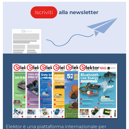
Iscriviti
alla newsletter
Elektor è una piattaforma internazionale per