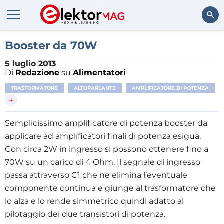
Cerca
Booster da 70W
5 luglio 2013
Di
Redazione
su
Alimentatori
TRASFORMATORE
ALTOPARLANTE
AMPLIFICATORE DI POTENZA
+
Semplicissimo amplificatore di potenza booster da
applicare ad amplificatori finali di potenza esigua.
Con circa 2W in ingresso si possono ottenere fino a
70W su un carico di 4 Ohm. Il segnale di ingresso
passa attraverso C1 che ne elimina l’eventuale
componente continua e giunge al trasformatore che
lo alza e lo rende simmetrico quindi adatto al
pilotaggio dei due transistori di potenza.