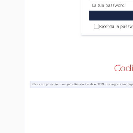
Ricorda la pass
Cod