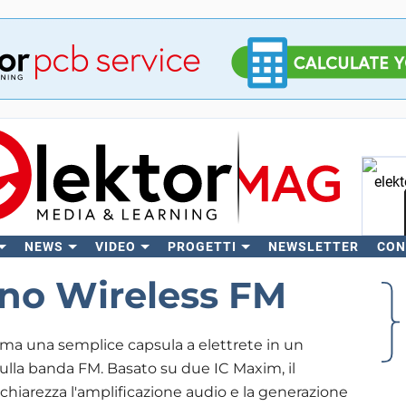
NEWS
VIDEO
PROGETTI
NEWSLETTER
CON
C
ono Wireless FM
ma una semplice capsula a elettrete in un
sulla banda FM. Basato su due IC Maxim, il
 chiarezza l'amplificazione audio e la generazione