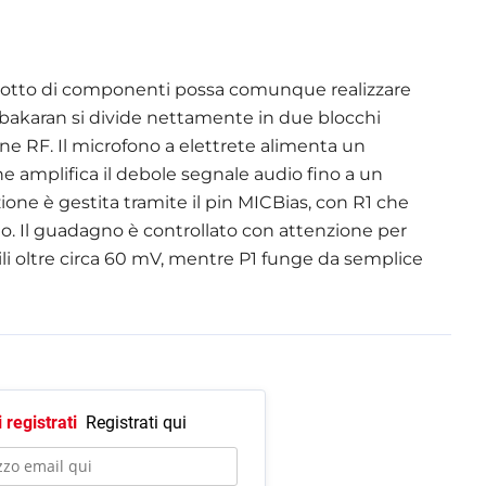
otto di componenti possa comunque realizzare
rabakaran si divide nettamente in due blocchi
ne RF. Il microfono a elettrete alimenta un
amplifica il debole segnale audio fino a un
zione è gestita tramite il pin MICBias, con R1 che
no. Il guadagno è controllato con attenzione per
ili oltre circa 60 mV, mentre P1 funge da semplice
 registrati
Registrati qui