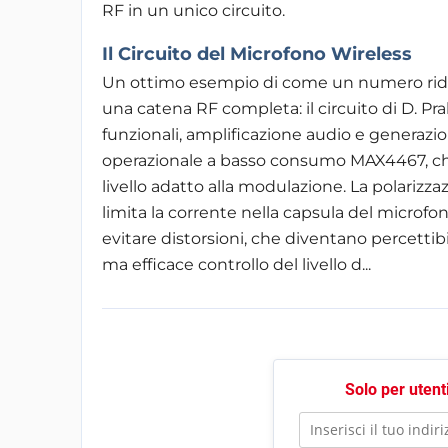
RF in un unico circuito.
Il Circuito del Microfono Wireless
Un ottimo esempio di come un numero rid
una catena RF completa: il circuito di D. P
funzionali, amplificazione audio e generazio
operazionale a basso consumo MAX4467, che 
livello adatto alla modulazione. La polarizza
limita la corrente nella capsula del microfo
evitare distorsioni, che diventano percettib
ma efficace controllo del livello d...
Solo per utenti