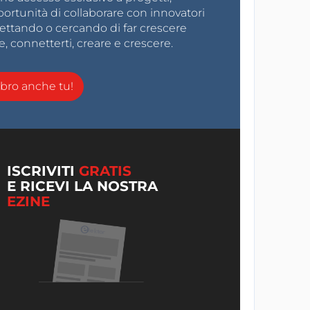
ortunità di collaborare con innovatori
gettando o cercando di far crescere
e, connetterti, creare e crescere.
ro anche tu!
ISCRIVITI
GRATIS
E RICEVI LA NOSTRA
EZINE