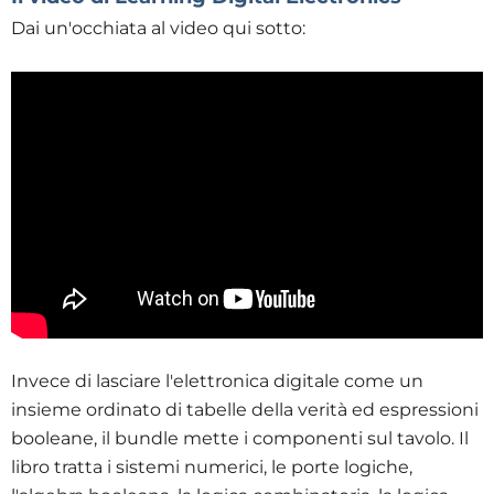
Dai un'occhiata al video qui sotto:
Invece di lasciare l'elettronica digitale come un
insieme ordinato di tabelle della verità ed espressioni
booleane, il bundle mette i componenti sul tavolo. Il
libro tratta i sistemi numerici, le porte logiche,