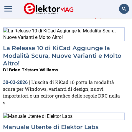
Di più su
CAD
(3)
Cerca
La Release 10 di KiCad Aggiunge la
Modalità Scura, Nuove Varianti e Molto
Altro!
Di
Brian Tristam Williams
L'uscita di KiCad 10 porta la modalità
30-03-2026
|
scura per Windows, varianti di design, nuovi
importatori e un editor grafico delle regole DRC nella
s...
Manuale Utente di Elektor Labs