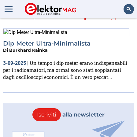
Di più su
Semplice
(1)
Cerca
Dip Meter Ultra-Minimalista
Di
Burkhard Kainka
Un tempo i dip meter erano indispensabili
3-09-2025
|
per i radioamatori, ma ormai sono stati soppiantati
dagli oscilloscopi economici. È un vero peccat...
Iscriviti
alla newsletter