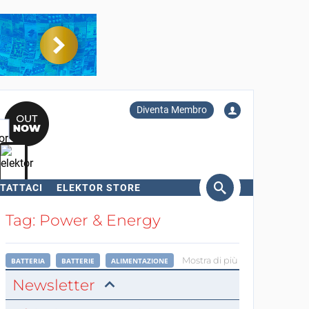
Diventa Membro
TATTACI
ELEKTOR STORE
erca
Tag: Power & Energy
Mostra di più
BATTERIA
BATTERIE
ALIMENTAZIONE
Newsletter