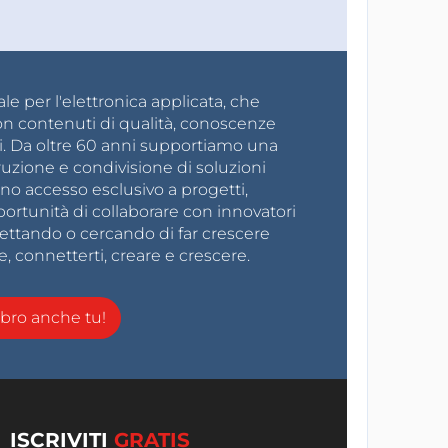
e per l'elettronica applicata, che
on contenuti di qualità, conoscenze
i. Da oltre 60 anni supportiamo una
ruzione e condivisione di soluzioni
no accesso esclusivo a progetti,
ortunità di collaborare con innovatori
gettando o cercando di far crescere
e, connetterti, creare e crescere.
ro anche tu!
ISCRIVITI
GRATIS