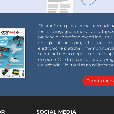
Elektor è una piattaforma internazional
fornisce ingegneri, maker e startup c
pratiche e approfondimenti industrial
rete globale nella progettazione, cost
elettroniche pratiche. I membri ricevo
sconti nel nostro negozio online e opp
di spicco. Che tu stia imparando, pro
un'azienda, Elektor ti aiuta ad imparar
Diventa memb
OR
SOCIAL MEDIA