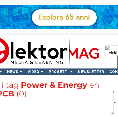
NEWS
VIDEO
PROGETTI
NEWSLETTER
CON
C
n i tag
Power & Energy
en
PCB
(0)