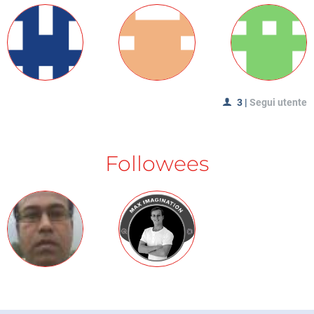
3
|
Segui utente
Followees