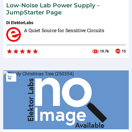
Low-Noise Lab Power Supply -
JumpStarter Page
Di
ElektorLabs
A Quiet Source for Sensitive Circuits
10.7k
15