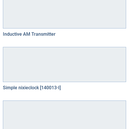
Inductive AM Transmitter
Simple nixieclock [140013-I]