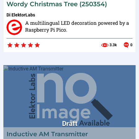
Wordy Christmas Tree (250354)
Di
ElektorLabs
A multilingual LED decoration powered by a
Raspberry Pi Pico.
3.3k
0
Draft
Inductive AM Transmitter