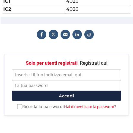
IC1
4026
IC2
4026
Solo per utenti registrati
Registrati qui
Accedi
Ricorda la password
Hai dimenticato la password?
|