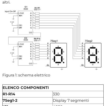
altri.
Figura 1: schema elettrico
ELENCO COMPONENTI
R1-R14
330
7Seg1-2
Display 7 segmenti