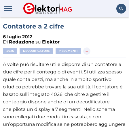
Cerca
Contatore a 2 cifre
6 luglio 2012
Di
Redazione
su
Elektor
+
4026
DECODIFICATORE
7 SEGMENTI
A volte può risultare utile disporre di un contatore a
due cifre per il conteggio di eventi. Si utilizza spesso
quale conta pezzi, ma anche in ambito sportivo
o ludico potrebbe trovare la sua utilità. Il contatore è
basato sull’integrato 4026, che oltre a gestire il
conteggio dispone anche di un decodificatore
che pilota un display a 7 segmenti. Nello schema
sono collegati due moduli in cascata, e con
un’opportuna modifica se ne potrebbero aggiungere