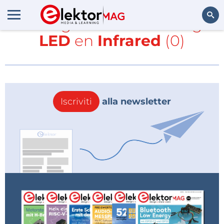
Tutti gli articoli con i tag
LED
en
Infrared
(0)
Cerca
Iscriviti
alla newsletter